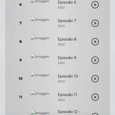
Episodio 6
6
2022
Episodio 7
7
2022
Episodio 8
8
2022
Episodio 9
9
2022
Episodio 10
10
2022
Episodio 11
11
2022
Episodio 12 -