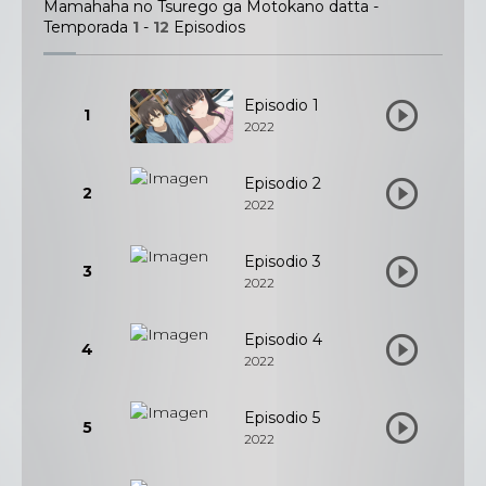
Mamahaha no Tsurego ga Motokano datta -
Temporada
1
-
12
Episodios
Episodio 1
1
2022
Episodio 2
2
2022
Episodio 3
3
2022
Episodio 4
4
2022
Episodio 5
5
2022