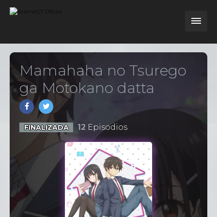
Mamahaha no Tsurego
ga Motokano datta
12
Episodios
FINALIZADA