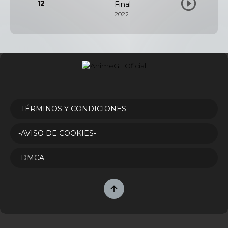
12
Final
2022
-TÉRMINOS Y CONDICIONES-
-AVISO DE COOKIES-
-DMCA-