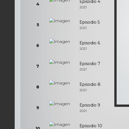
Episodio 4
4
2021
Episodio 5
5
2021
Episodio 6
6
2021
Episodio 7
7
2021
Episodio 8
8
2021
Episodio 9
9
2021
Episodio 10
10