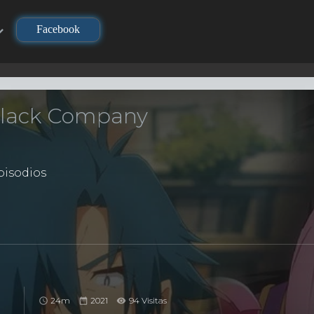
Facebook
Black Company
isodios
24m
2021
94 Visitas