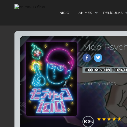
INICIO
ANIMES
PELÍCULAS
Mob Psych
EN EMISIÓN TEMP
Mob Psycho 100
100