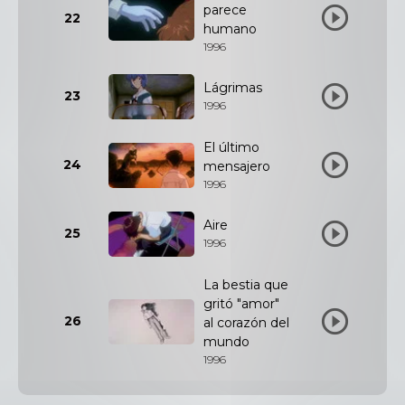
parece
22
humano
1996
Lágrimas
23
1996
El último
24
mensajero
1996
Aire
25
1996
La bestia que
gritó "amor"
26
al corazón del
mundo
1996