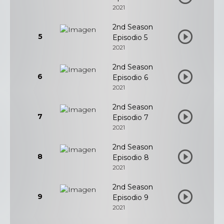
2021
2nd Season
5
Episodio 5
2021
2nd Season
6
Episodio 6
2021
2nd Season
7
Episodio 7
2021
2nd Season
8
Episodio 8
2021
2nd Season
9
Episodio 9
2021