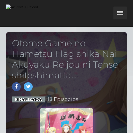
Otome Game no
Hametsu Flag shika Nai
Akuyaku Reijou ni Tensei
shiteshimatta…
12
Episodios
FINALIZADA