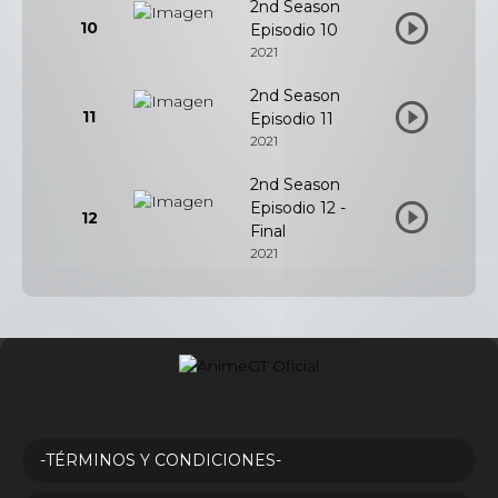
2nd Season
10
Episodio 10
2021
2nd Season
11
Episodio 11
2021
2nd Season
Episodio 12 -
12
Final
2021
-TÉRMINOS Y CONDICIONES-