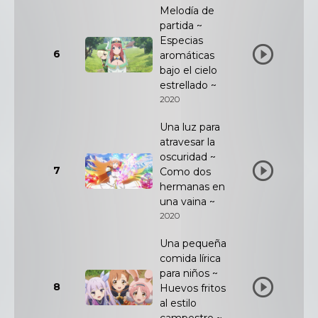
Melodía de
partida ~
Especias
6
aromáticas
bajo el cielo
estrellado ~
2020
Una luz para
atravesar la
oscuridad ~
7
Como dos
hermanas en
una vaina ~
2020
Una pequeña
comida lírica
para niños ~
8
Huevos fritos
al estilo