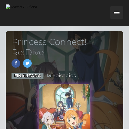
Princess Connect!
Re:Dive
13
Episodios
FINALIZADA