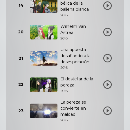
bélica de la
19
ballena blanca
2016
Wilhelm Van
20
Astrea
2016
Una apuesta
desafiando a la
21
desesperación
2016
El destellar de la
22
pereza
2016
La pereza se
convierte en
23
maldad
2016