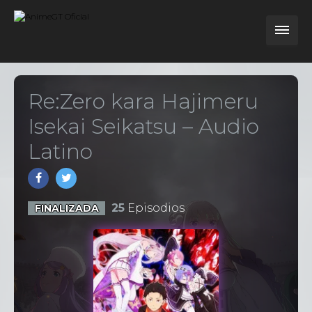
Re:Zero kara Hajimeru
Isekai Seikatsu – Audio
Latino
25
Episodios
FINALIZADA