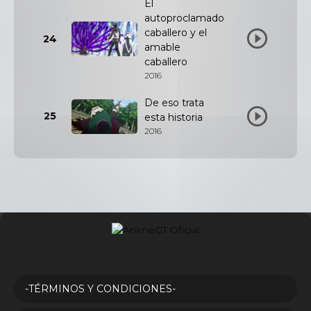
El
autoproclamado
caballero y el
24
amable
caballero
2016
De eso trata
25
esta historia
2016
-TÉRMINOS Y CONDICIONES-