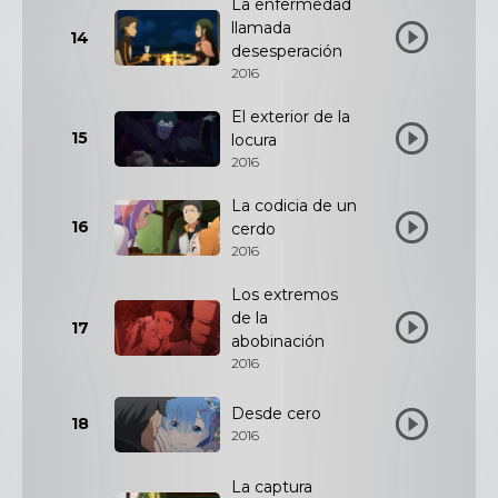
La enfermedad
llamada
14
desesperación
2016
El exterior de la
15
locura
2016
La codicia de un
16
cerdo
2016
Los extremos
de la
17
abobinación
2016
Desde cero
18
2016
La captura