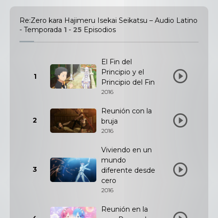
Re:Zero kara Hajimeru Isekai Seikatsu – Audio Latino
- Temporada
1
-
25
Episodios
El Fin del
Principio y el
1
Principio del Fin
2016
Reunión con la
2
bruja
2016
Viviendo en un
mundo
3
diferente desde
cero
2016
Reunión en la