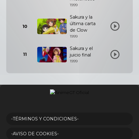
1999
Sakura y la
última carta
10
de Clow
1999
Sakura y el
11
juicio final
1999
-TÉRMINOS Y CONDICIONES-
-AVISO DE COOKIES-