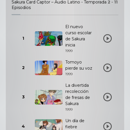
Sakura Card Captor – Audio Latino - Temporada
2
-
11
Episodios
El nuevo
curso escolar
1
de Sakura
inicia
1999
Tomoyo
2
pierde su voz
1999
La divertida
recolección
3
de fresas de
Sakura
1999
Un día de
4
fiebre