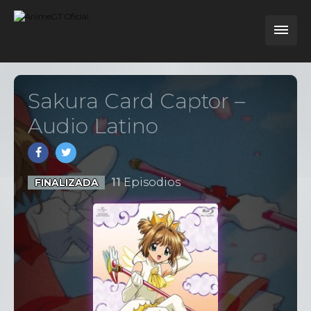
Sakura Card Captor –
Audio Latino
11
Episodios
FINALIZADA