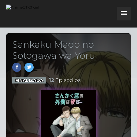
Sankaku Mado no
Sotogawa wa Yoru
12
Episodios
FINALIZADA