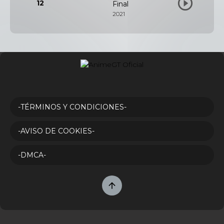
12
Final
2021
-TÉRMINOS Y CONDICIONES-
-AVISO DE COOKIES-
-DMCA-