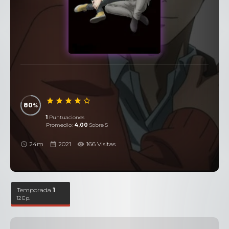
80
1
Puntuaciones
Promedio:
4,00
Sobre 5
24m
2021
166 Visitas
Temporada
1
12 Ep.