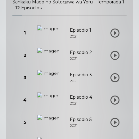
Sankaku Mado no Sotogawa wa Yoru - Temporada
1
-
12
Episodios
Episodio 1
1
2021
Episodio 2
2
2021
Episodio 3
3
2021
Episodio 4
4
2021
Episodio 5
5
2021