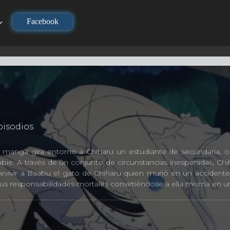
Facebook
isodios
del manga gira entorno a Chiharu un estudiante de secundaria,
bie. A través de un conjunto de circunstancias inesperadas, Ch
 revivir a Baabu el gato de Chiharu quien murió en un accide
us responsabilidades mortales convirtiéndose a ella misma en 