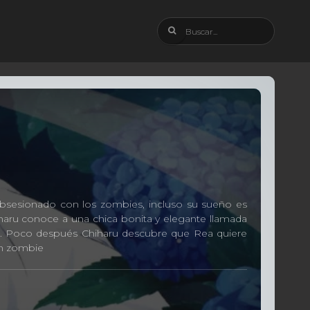
 obsesionado con los zombies, incluso su sueño es
iharu conoce a una chica bonita y elegante llamada
nte. Poco después Chiharu descubre que Rea quiere
un zombie