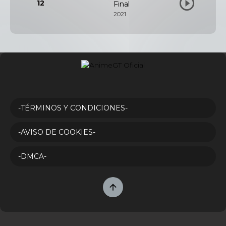
12
Final
2021
-TÉRMINOS Y CONDICIONES-
-AVISO DE COOKIES-
-DMCA-