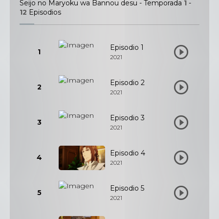
Seijo no Maryoku wa Bannou desu - Temporada
1
-
12
Episodios
Episodio 1
1
2021
Episodio 2
2
2021
Episodio 3
3
2021
Episodio 4
4
2021
Episodio 5
5
2021