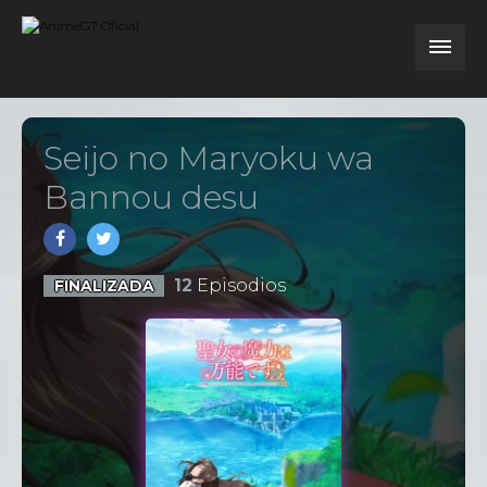
Seijo no Maryoku wa
Bannou desu
12
Episodios
FINALIZADA