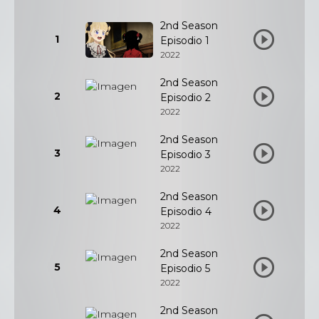
2nd Season
1
Episodio 1
2022
2nd Season
2
Episodio 2
2022
2nd Season
3
Episodio 3
2022
2nd Season
4
Episodio 4
2022
2nd Season
5
Episodio 5
2022
2nd Season