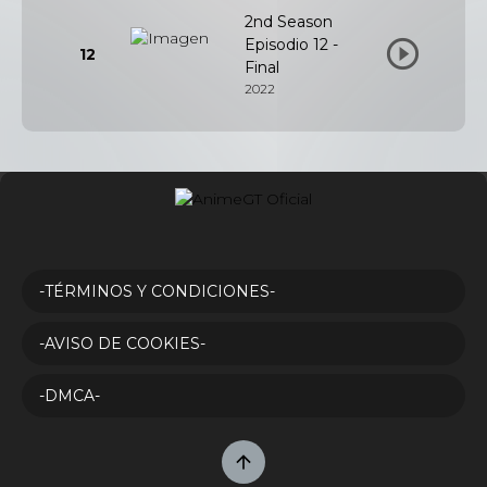
2nd Season
Episodio 12 -
12
Final
2022
-TÉRMINOS Y CONDICIONES-
-AVISO DE COOKIES-
-DMCA-