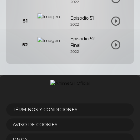
2022
Episodio 51
51
2022
Episodio 52 -
52
Final
2022
-TÉRMINOS Y CONDICIONES-
-AVISO DE COOKIES-
-DMCA-