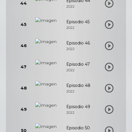
Episodio 44
44
2022
Episodio 45
45
2022
Episodio 46
46
2022
Episodio 47
47
2022
Episodio 48
48
2022
Episodio 49
49
2022
Episodio 50
50