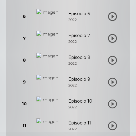
Episodio 6
6
2022
Episodio 7
7
2022
Episodio 8
8
2022
Episodio 9
9
2022
Episodio 10
10
2022
Episodio 11
11
2022