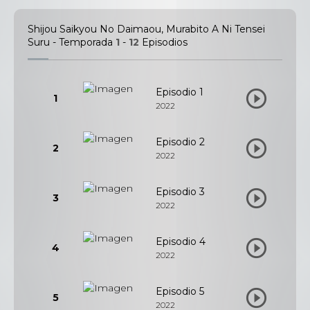
Shijou Saikyou No Daimaou, Murabito A Ni Tensei
Suru - Temporada
1
-
12
Episodios
Episodio 1
1
2022
Episodio 2
2
2022
Episodio 3
3
2022
Episodio 4
4
2022
Episodio 5
5
2022