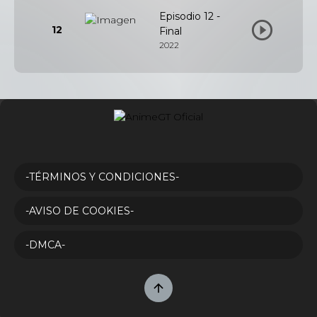
Episodio 12 -
12
Final
2022
-TÉRMINOS Y CONDICIONES-
-AVISO DE COOKIES-
-DMCA-