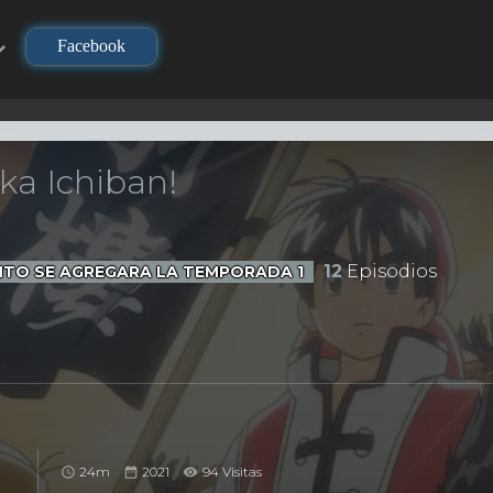
Facebook
ka Ichiban!
12
Episodios
NTO SE AGREGARA LA TEMPORADA 1
24m
2021
94 Visitas