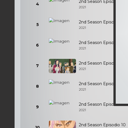
2nd Season Episodio 4
4
2021
2nd Season Episodio 5
5
2021
2nd Season Episodio 6
6
2021
2nd Season Episodio 7
7
2021
2nd Season Episodio 8
8
2021
2nd Season Episodio 9
9
2021
2nd Season Episodio 10
10