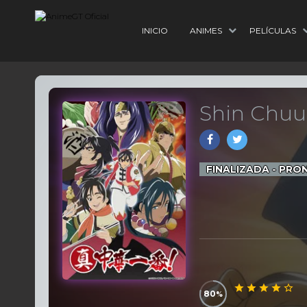
INICIO
ANIMES
PELÍCULAS
Shin Chuu
FINALIZADA - PRO
80