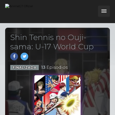
Shin Tennis no Ouji-
sama: U-17 World Cup
13
Episodios
FINALIZADA