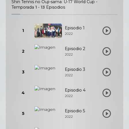
Shin Tennis no Ouji-sama: U-17 World Cup -
Temporada
1
-
13
Episodios
Episodio 1
1
2022
Episodio 2
2
2022
Episodio 3
3
2022
Episodio 4
4
2022
Episodio 5
5
2022