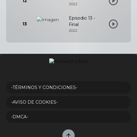
12
2022
Episodio 13 -
13
Final
2022
-TÉRMINOS Y CONDICIONES-
-AVISO DE COOKIES-
-DMCA-