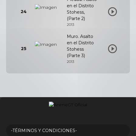
en el Distrito
24
Stohess,
(Parte 2)
2013
Muro. Asalto
en el Distrito
25
Stohess
(Parte 3)
2013
-TÉRMINOS Y CONDICIONES-