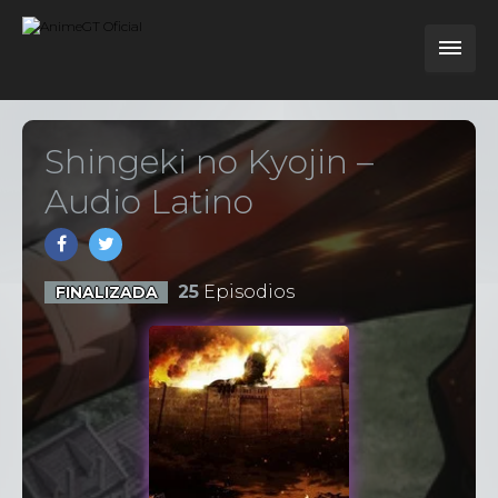
Shingeki no Kyojin –
Audio Latino
25
Episodios
FINALIZADA