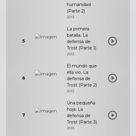
humanidad
(Parte 2)
2013
La primera
batalla. La
5
defensa de
Trost (Parte 1)
2013
El mundo que
ella vio. La
6
defensa de
Trost (Parte 2)
2013
Una pequeña
hoja. La
7
defensa de
Trost (Parte 3)
2013