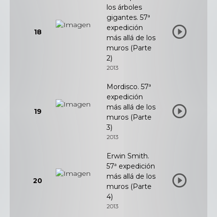
los árboles
gigantes. 57ª
expedición
18
más allá de los
muros (Parte
2)
2013
Mordisco. 57ª
expedición
más allá de los
19
muros (Parte
3)
2013
Erwin Smith.
57ª expedición
más allá de los
20
muros (Parte
4)
2013