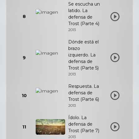
Se escucha un
latido. La
8
defensa de
Trost (Parte 4)
2013
Dónde está el
brazo
izquierdo. La
9
defensa de
Trost (Parte 5)
2013
Respuesta. La
defensa de
10
Trost (Parte 6)
2013
Ídolo. La
defensa de
11
Trost (Parte 7)
2013