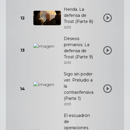
Herida. La
defensa de
12
Trost (Parte 8)
2013
Deseos
primarios. La
13
defensa de
Trost (Parte 9)
2013
Sigo sin poder
ver. Preludio a
la
14
contraofensiva
(Parte 1)
2013
El escuadrón
de
operaciones