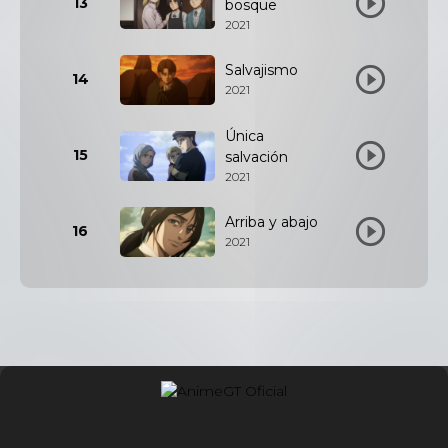
13
bosque
2021
Salvajismo
14
2021
Única
15
salvación
2021
Arriba y abajo
16
2021