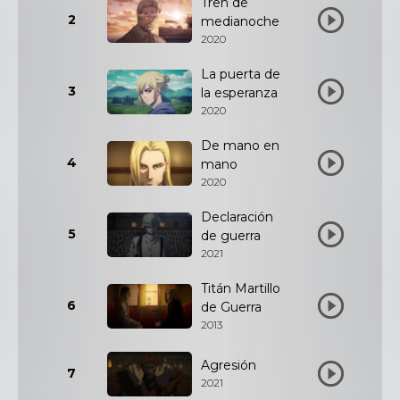
Tren de
2
medianoche
2020
La puerta de
3
la esperanza
2020
De mano en
4
mano
2020
Declaración
5
de guerra
2021
Titán Martillo
6
de Guerra
2013
Agresión
7
2021