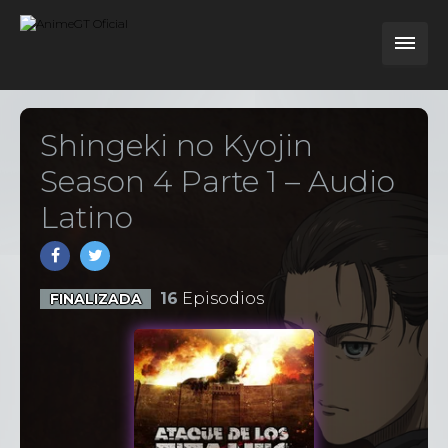
Shingeki no Kyojin
Season 4 Parte 1 – Audio
Latino
16
Episodios
FINALIZADA