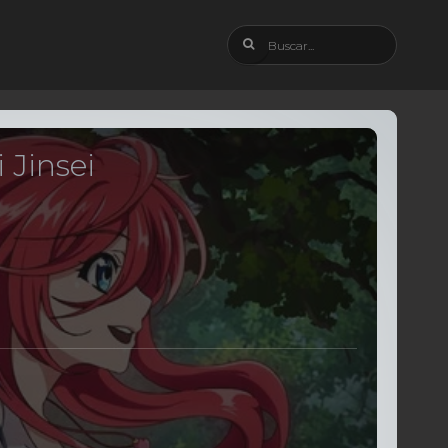
 Jinsei