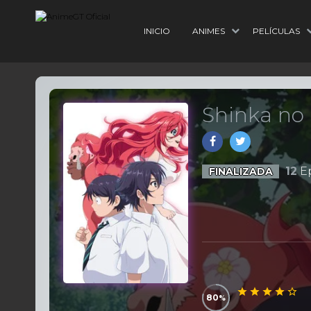
INICIO
ANIMES
PELÍCULAS
Shinka no 
12
Ep
FINALIZADA
80