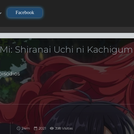
Facebook
Mi: Shiranai Uchi ni Kachigumi
isodios
24m
2021
398 Visitas