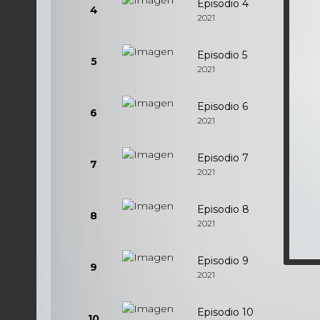
Episodio 4
4
2021
Episodio 5
5
2021
Episodio 6
6
2021
Episodio 7
7
2021
Episodio 8
8
2021
Episodio 9
9
2021
Episodio 10
10