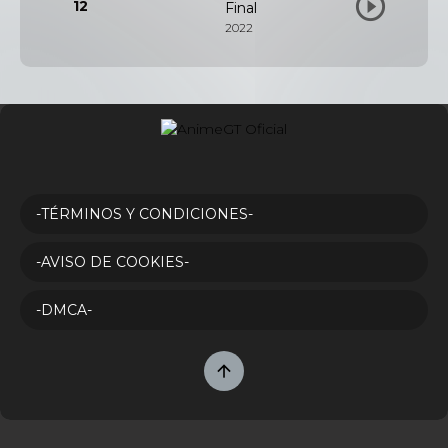
12
Final
2022
-TÉRMINOS Y CONDICIONES-
-AVISO DE COOKIES-
-DMCA-