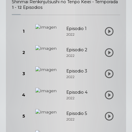
Shinmai Renkinjutsushi no Tenpo Keiei - Temporada
1
-
12
Episodios
Episodio 1
1
2022
Episodio 2
2
2022
Episodio 3
3
2022
Episodio 4
4
2022
Episodio 5
5
2022