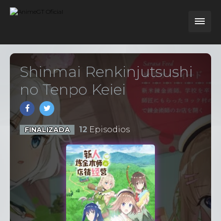
Shinmai Renkinjutsushi
no Tenpo Keiei
12
Episodios
FINALIZADA