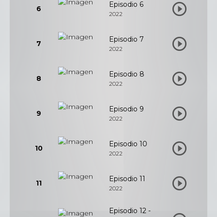
Episodio 6
6
2022
Episodio 7
7
2022
Episodio 8
8
2022
Episodio 9
9
2022
Episodio 10
10
2022
Episodio 11
11
2022
Episodio 12 -