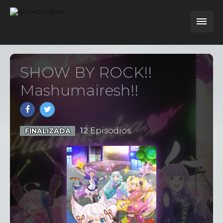
SHOW BY ROCK!!
Mashumairesh!!
12
Episodios
FINALIZADA