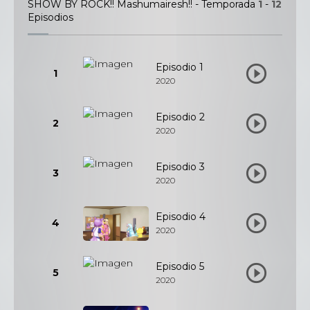
SHOW BY ROCK!! Mashumairesh!! - Temporada
1
-
12
Episodios
Episodio 1
1
2020
Episodio 2
2
2020
Episodio 3
3
2020
Episodio 4
4
2020
Episodio 5
5
2020