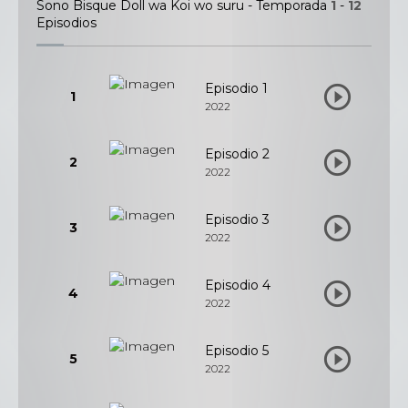
Sono Bisque Doll wa Koi wo suru - Temporada
1
-
12
Episodios
Episodio 1
1
2022
Episodio 2
2
2022
Episodio 3
3
2022
Episodio 4
4
2022
Episodio 5
5
2022