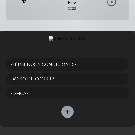
12
Final
2022
-TÉRMINOS Y CONDICIONES-
-AVISO DE COOKIES-
-DMCA-