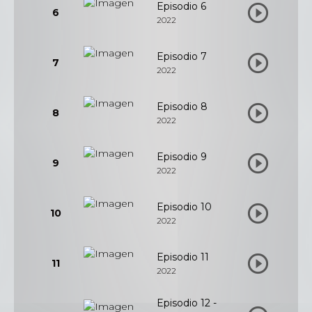
Episodio 6
6
2022
Episodio 7
7
2022
Episodio 8
8
2022
Episodio 9
9
2022
Episodio 10
10
2022
Episodio 11
11
2022
Episodio 12 -