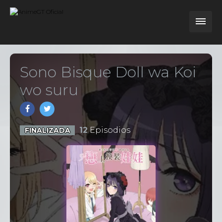
Sono Bisque Doll wa Koi
wo suru
12
Episodios
FINALIZADA