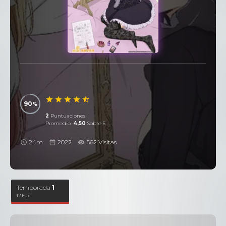
90
2
Puntuaciones
Promedio:
4,50
Sobre 5
24m
2022
562 Visitas
Temporada
1
12 Ep.