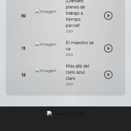
¡Grandes
planes de
trabajo a
10
tiempo
parcial!
2001
El maestro se
11
va
2001
Más allá del
cielo azul
12
claro
2001