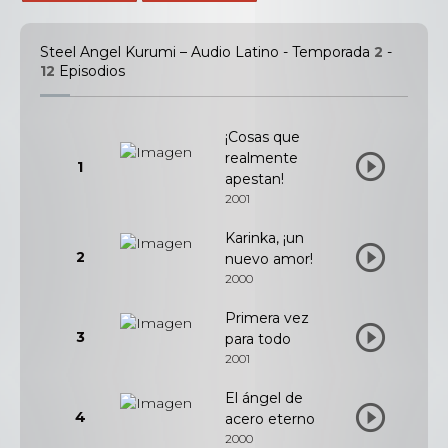
Steel Angel Kurumi – Audio Latino - Temporada
2
-
12
Episodios
¡Cosas que
realmente
1
apestan!
2001
Karinka, ¡un
2
nuevo amor!
2000
Primera vez
3
para todo
2001
El ángel de
4
acero eterno
2000