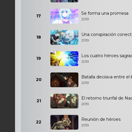
Se forma una promesa
17
2019
Una conspiración conec
18
2019
Los cuatro héroes sagra
19
2019
Batalla decisiva entre el 
20
2019
El retorno triunfal de N
21
2019
Reunión de héroes
22
2019