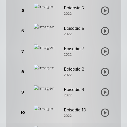
Epidosio 5
5
2022
Episodio 6
6
2022
Episodio 7
7
2022
Epidosio 8
8
2022
Episodio 9
9
2022
Episodio 10
10
2022