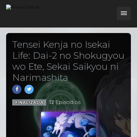
Tensei Kenja no Isekai
Life: Dai-2 no Shokugyou
wo Ete, Sekai Saikyou ni
Narimashita
12
Episodios
FINALIZADA