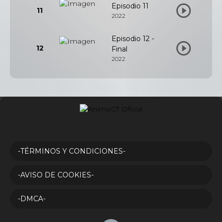
Episodio 11
11
2022
Episodio 12 -
12
Final
2022
-TÉRMINOS Y CONDICIONES-
-AVISO DE COOKIES-
-DMCA-