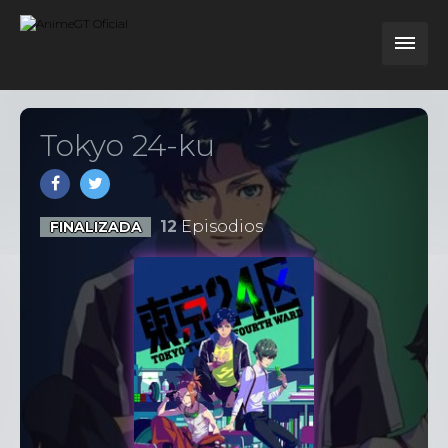
Tokyo 24-ku
12
Episodios
FINALIZADA