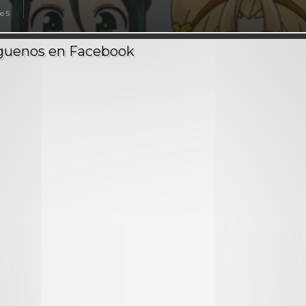
e 5
Episodios