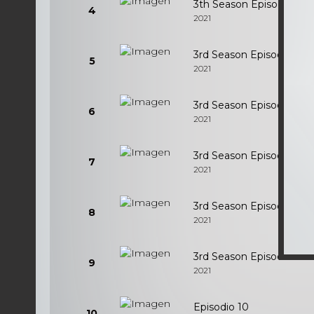
3th Season Episodio 4
4
2021
3rd Season Episodio 5
5
2021
3rd Season Episodio 6
6
2021
3rd Season Episodio 7
7
2021
3rd Season Episodio 8
8
2021
3rd Season Episodio 9
9
2021
Episodio 10
10