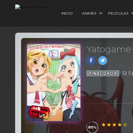
INICIO
ANIMES
PELÍCULAS
Yatogame-
12
Ep
FINALIZADA
80