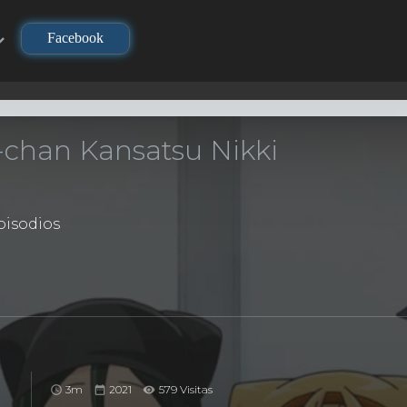
Facebook
chan Kansatsu Nikki
isodios
3m
2021
579 Visitas