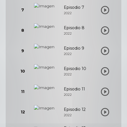
Episodio 7
7
2022
Episodio 8
8
2022
Episodio 9
9
2022
Episodio 10
10
2022
Episodio 11
11
2022
Episodio 12
12
2022