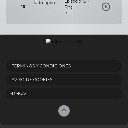
Episodio 13 -
13
Final
2022
-TÉRMINOS Y CONDICIONES-
-AVISO DE COOKIES-
-DMCA-