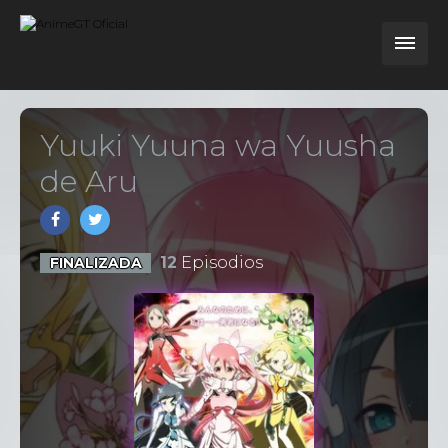
Yuuki Yuuna wa Yuusha
de Aru
12
Episodios
FINALIZADA