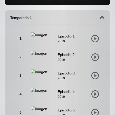
Temporada
1
Episodio 1
1
2019
Episodio 2
2
2019
Episodio 3
3
2019
Episodio 4
4
2019
Episodio 5
5