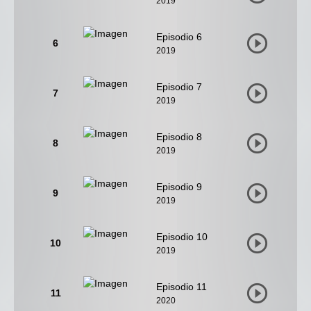
2019
Episodio 6
6
2019
Episodio 7
7
2019
Episodio 8
8
2019
Episodio 9
9
2019
Episodio 10
10
2019
Episodio 11
11
2020