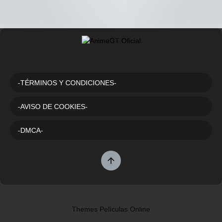
-TÉRMINOS Y CONDICIONES-
-AVISO DE COOKIES-
-DMCA-
Themes Películas Online