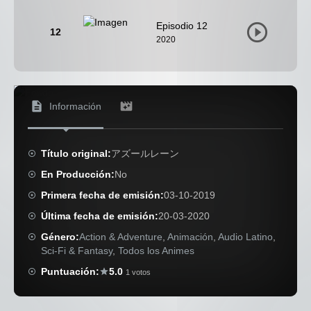
Episodio 12
12
2020
Información
Título original:
アズールレーン
En Producción:
No
Primera fecha de emisión:
03-10-2019
Última fecha de emisión:
20-03-2020
Género:
Action & Adventure
,
Animación
,
Audio Latino
,
Sci-Fi & Fantasy
,
Todos los Animes
Puntuación:
5.0
1 votos