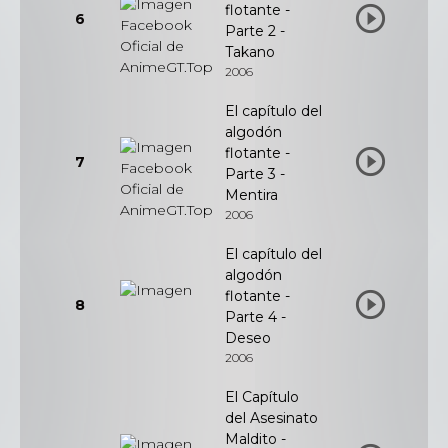
flotante -
6
Parte 2 -
Takano
2006
El capítulo del
algodón
flotante -
7
Parte 3 -
Mentira
2006
El capítulo del
algodón
flotante -
8
Parte 4 -
Deseo
2006
El Capítulo
del Asesinato
Maldito -