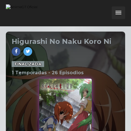
Higurashi No Naku Koro Ni
FINALIZADA
1 Temporadas -
26
Episodios