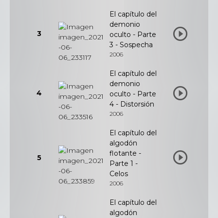
El capítulo del
demonio
3
oculto - Parte
3 - Sospecha
2006
El capítulo del
demonio
4
oculto - Parte
4 - Distorsión
2006
El capítulo del
algodón
flotante -
5
Parte 1 -
Celos
2006
El capítulo del
algodón