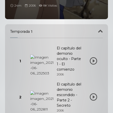
24m
2006
8K Visitas
Temporada
1
El capítulo del
demonio
oculto - Parte
1
1 - El
comienzo
2006
El capítulo del
demonio
escondido -
2
Parte 2 -
Secreto
2006