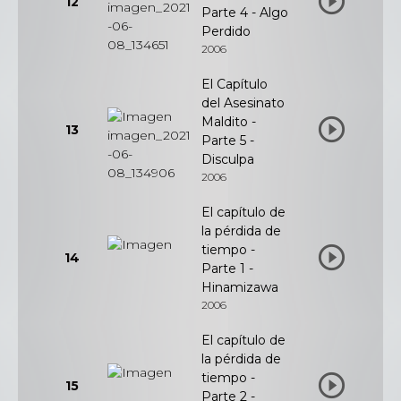
12
Parte 4 - Algo
Perdido
2006
El Capítulo
del Asesinato
Maldito -
13
Parte 5 -
Disculpa
2006
El capítulo de
la pérdida de
tiempo -
14
Parte 1 -
Hinamizawa
2006
El capítulo de
la pérdida de
tiempo -
15
Parte 2 -