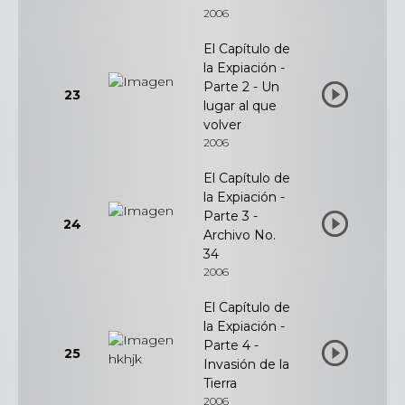
2006
El Capítulo de
la Expiación -
Parte 2 - Un
23
lugar al que
volver
2006
El Capítulo de
la Expiación -
Parte 3 -
24
Archivo No.
34
2006
El Capítulo de
la Expiación -
Parte 4 -
25
Invasión de la
Tierra
2006