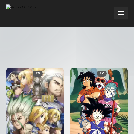
TV
720P