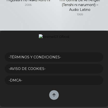
(Tenshi ni narumon!) –
2006
Audio Latino
1999
-TÉRMINOS Y CONDICIONES-
-AVISO DE COOKIES-
-DMCA-