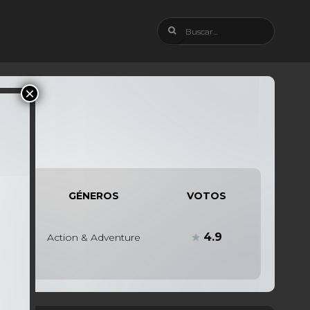
GÉNEROS
VOTOS
4.9
Action & Adventure