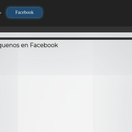
Facebook
AÑO
CALIDAD
DURACIÓN
2020
24m
DESCONOCIDO