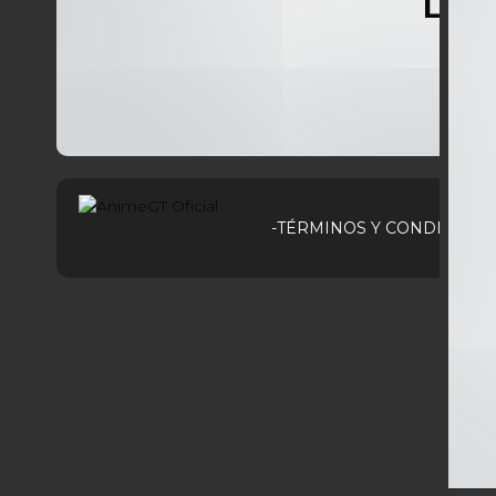
Lo s
-TÉRMINOS Y CONDICIONE