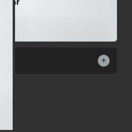
strar