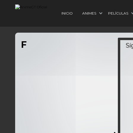
INICIO
ANIMES
PELÍCULAS
F