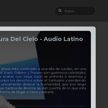
ura Del Cielo - Audio Latino
ahora esta confinado a una silla de ruedas, en una
: Ícaro, Odiseo y Theseo son guerreros celestiales,
 acabar con Seiya. Saori se enfrenta a Artemisa y
 todos los derechos sobre el Santuario y perdiendo
 unicamente destruir la humanidad, que por largo
mas Santos de Bronce se dan cuenta de lo que esta
rma de llegar a Saori y salvarla.