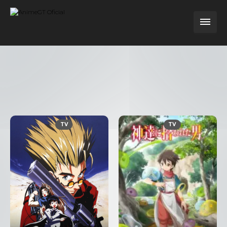
TV
TV