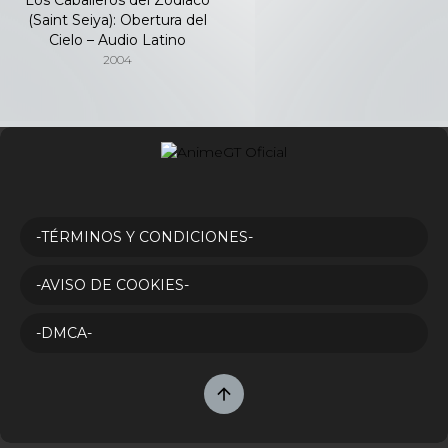
(Saint Seiya): Obertura del
Cielo – Audio Latino
2004
-TÉRMINOS Y CONDICIONES-
-AVISO DE COOKIES-
-DMCA-