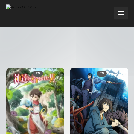
TV
TV