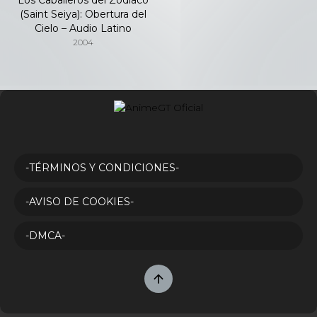
(Saint Seiya): Obertura del
Cielo – Audio Latino
2004
-TÉRMINOS Y CONDICIONES-
-AVISO DE COOKIES-
-DMCA-