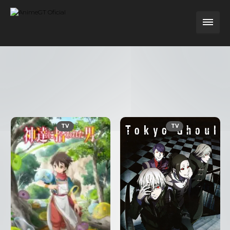
TV
TV