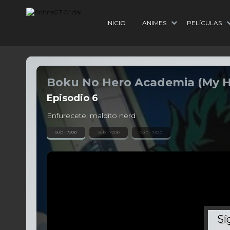
INICIO
ANIMES
PELÍCULAS
Boku No Hero Academia (My 
Episodio
6
Enfurecete, maldito nerd
Sub - 720p
Sub - 720p
Sub - 720p