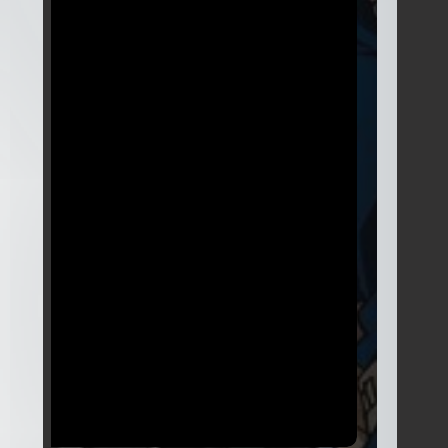
Temporada
5
25 Episodios