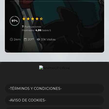
97
7
Puntuaciones
Promedio:
4,86
Sobre 5
24m
2017
3.1K Visitas
-TÉRMINOS Y CONDICIONES-
-AVISO DE COOKIES-