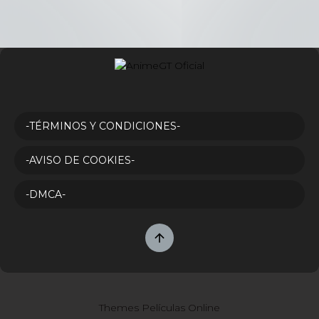
-TÉRMINOS Y CONDICIONES-
-AVISO DE COOKIES-
-DMCA-
Themes Películas Online