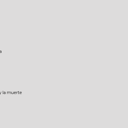
a
 y la muerte