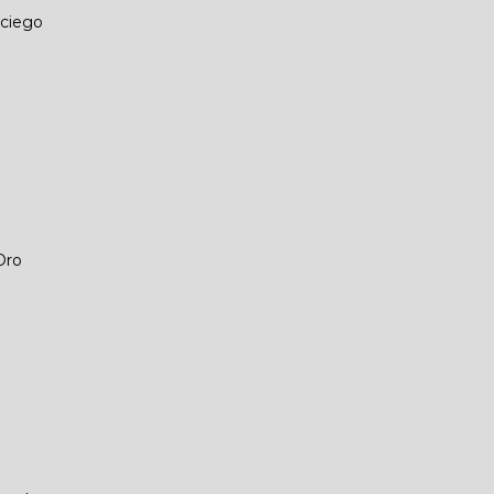
 ciego
Oro