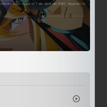
sodio tuvo lugar el 1 de abril de 1989, dejando la