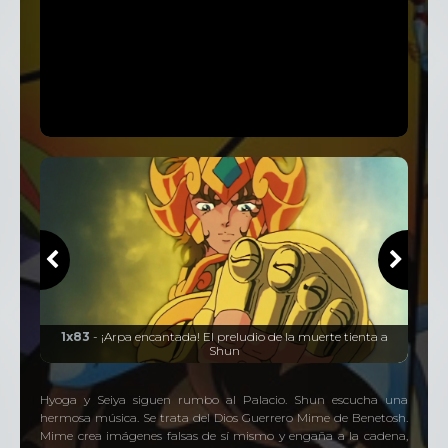
el
1x83
- ¡Arpa encantada! El preludio de la muerte tienta a
Shun
Hyoga y Seiya siguen rumbo al Palacio. Shun escucha una
hermosa música. Se trata del Dios Guerrero Mime de Benetosh.
Mime crea imágenes falsas de sí mismo y engaña a la cadena,