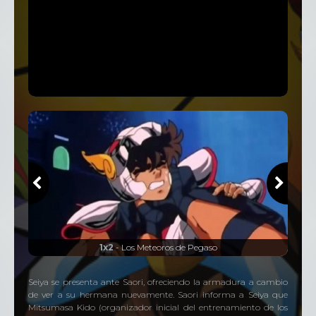
1x2
- Los Meteoros de Pegaso
Seiya se presenta ante Saori, ofreciendo la armadura a cambio
de ver a su hermana nuevamente. Saori informa a Seiya que
Mitsumasa Kido (organizador inicial del entrenamiento de los