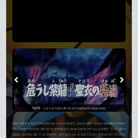
1x10
- La tumba de la armadura sagrada
Ikki reta a los Caballeros a combatir, para ello Seiya deberá llevar
los fragmentos de la armadura que tiene en su poder. Por otro
lado, antes de ir a Jamir, Shiryū va a los Cinco Picos en China,