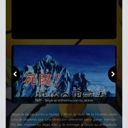
1x11
- Seiya se enfrenta con su doble
Seiya se dirige junto a Hyōga y Shun al Valle de la Muerte, cada
uno se dispersa por una dirección diferente para ganar tiempo.
En ese momento llega Kiki, y le entrega a Seiya su armadura