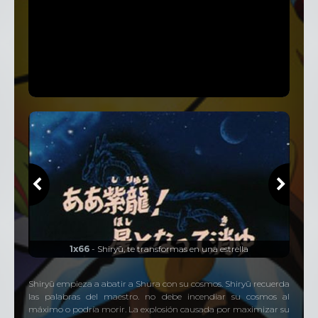
1x66
- Shiryū, te transformas en una estrella
Shiryū empieza a abatir a Shura con su cosmos. Shiryū recuerda
las palabras del maestro. no debe incendiar su cosmos al
máximo o podría morir. La explosión causada por maximizar su