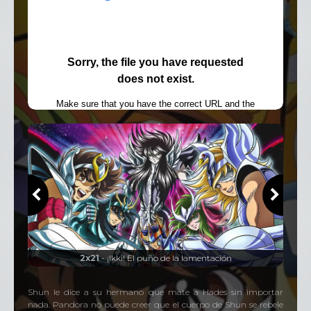
2x21
- ¡Ikki! El puño de la lamentación
Shun le dice a su hermano que mate a Hades sin importar
nada. Pandora no puede creer que el cuerpo de Shun se rebele