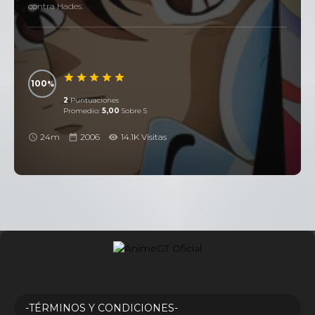
contra Hades.
100
2
Puntuaciones
Promedio:
5,00
Sobre 5
24m
2006
14.1K Visitas
-TÉRMINOS Y CONDICIONES-