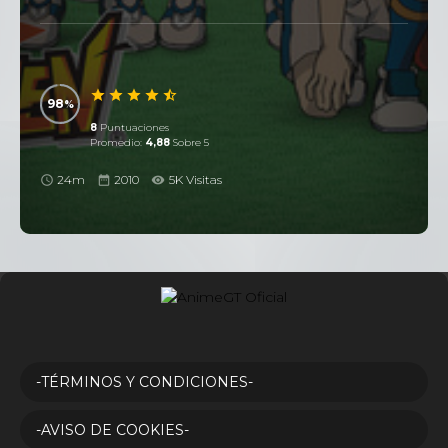
98
8
Puntuaciones
Promedio:
4,88
Sobre 5
24m
2010
5K Visitas
-TÉRMINOS Y CONDICIONES-
-AVISO DE COOKIES-