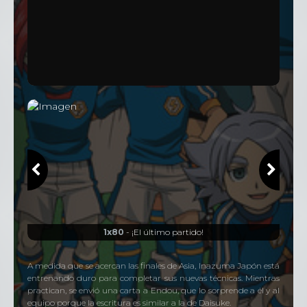
51 Episodios
Temporada
4
43 Episodios
1x80
- ¡El último partido!
A medida que se acercan las finales de Asia, Inazuma Japón está
entrenando duro para completar sus nuevas técnicas. Mientras
practican, se envió una carta a Endou, que lo sorprende a él y al
equipo porque la escritura es similar a la de Daisuke.