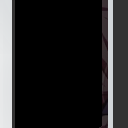
Temporada
5
24 Episodios