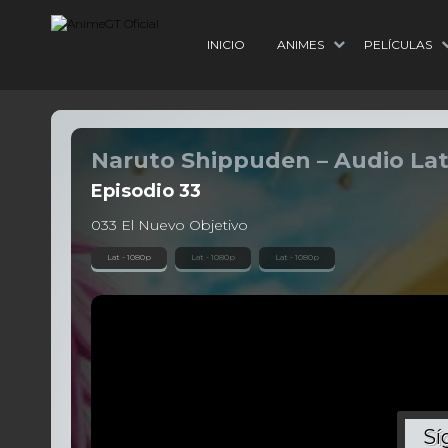
INICIO
ANIMES
PELÍCULAS
Naruto Shippuden – Audio Lat
Episodio
33
033 El Nuevo Objetivo
Lat - 1080p
Lat - 1080p
Lat - 1080p